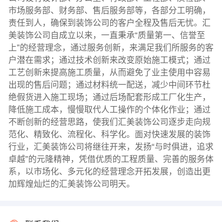
市场服务部、财务部、售后服务部等，各部分工明确，
责任到人，确保到装饰公司的客户全程及售后无忧。汇
美装饰公司自成立以来，一直秉承“质量第一、信誉至
上”的经营理念，通过服务创新，来满足我们所服务的客
户潜在需求；通过技术创新来改变原始施工模式；通过
工艺创新来提高施工质量，从而避免了业主使用中容易
出现的售后问题；通过材料统一配送，减少中间环节杜
绝假货进入施工现场；通过后场配套形成工厂化生产，
降低施工成本，慢慢取代人工操作的个体化作业；通过
不断创新的经营思路，使我们汇美装饰公司逐步走向规
范化、精致化、流程化、科学化。面对快速发展的装饰
行业，汇美装饰公司将继往开来，发扬“与时俱进，追求
卓越”的元隆精神，凭借优质的工程质量、完善的服务体
系，以市场化、多元化的经营理念开拓发展，创造出更
加辉煌灿烂的汇美装饰公司明天。