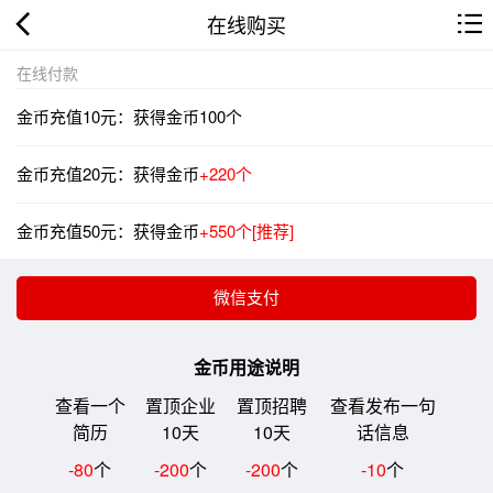
在线购买
在线付款
金币充值10元：获得金币100个
金币充值20元：获得金币
+220个
金币充值50元：获得金币
+550个[推荐]
金币用途说明
查看一个
置顶企业
置顶招聘
查看发布一句
简历
10天
10天
话信息
-80
个
-200
个
-200
个
-10
个