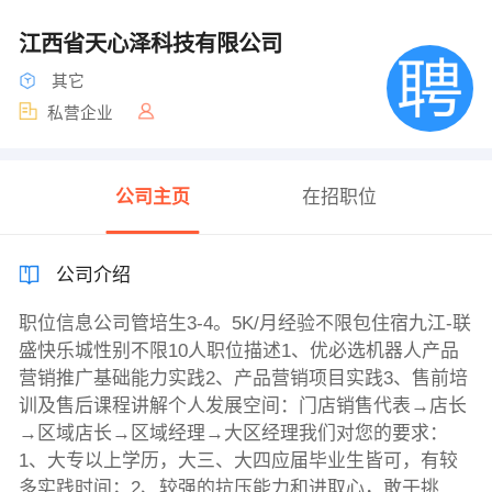
江西省天心泽科技有限公司
其它
私营企业
公司主页
在招职位
公司介绍
职位信息公司管培生3-4。5K/月经验不限包住宿九江-联
盛快乐城性别不限10人职位描述1、优必选机器人产品
营销推广基础能力实践2、产品营销项目实践3、售前培
训及售后课程讲解个人发展空间：门店销售代表→店长
→区域店长→区域经理→大区经理我们对您的要求：
1、大专以上学历，大三、大四应届毕业生皆可，有较
多实践时间；2、较强的抗压能力和进取心，敢于挑