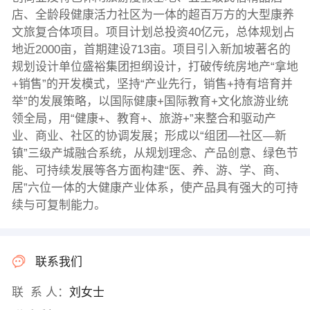
店、全龄段健康活力社区为一体的超百万方的大型康养
文旅复合体项目。项目计划总投资40亿元，总体规划占
地近2000亩，首期建设713亩。项目引入新加坡著名的
规划设计单位盛裕集团担纲设计，打破传统房地产“拿地
+销售”的开发模式，坚持“产业先行，销售+持有培育并
举”的发展策略，以国际健康+国际教育+文化旅游业统
领全局，用“健康+、教育+、旅游+”来整合和驱动产
业、商业、社区的协调发展；形成以“组团—社区—新
镇”三级产城融合系统，从规划理念、产品创意、绿色节
能、可持续发展等各方面构建“医、养、游、学、商、
居”六位一体的大健康产业体系，使产品具有强大的可持
续与可复制能力。
联系我们
联 系 人：
刘女士