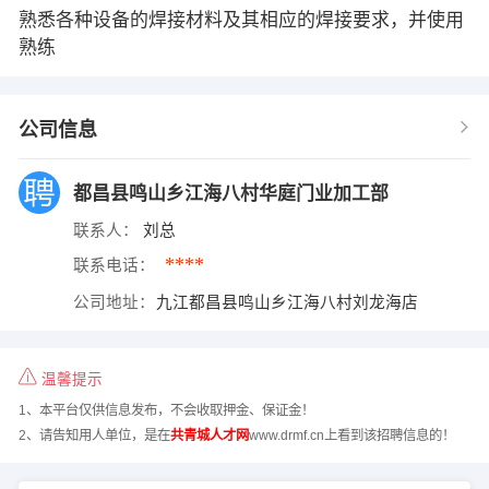
熟悉各种设备的焊接材料及其相应的焊接要求，并使用
熟练
公司信息
都昌县鸣山乡江海八村华庭门业加工部
联系人：
刘总
****
联系电话：
公司地址：
九江都昌县鸣山乡江海八村刘龙海店
温馨提示
1、本平台仅供信息发布，不会收取押金、保证金！
2、请告知用人单位，是在
共青城人才网
www.drmf.cn上看到该招聘信息的！