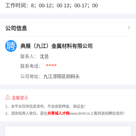
工作时间：8；00-12；00 13；00-17；00
公司信息
典展（九江）金属材料有限公司
联系人：
沈总
****
联系电话：
公司地址：
九江浔阳区四码头
温馨提示
1、本平台仅供信息发布，不会收取押金、保证金！
2、请告知用人单位，是在
共青城人才网
www.drmf.cn上看到该招聘信息的！