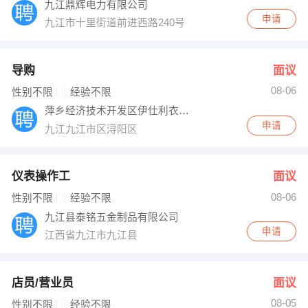
九江鼎辉电力有限公司
申请
九江市十里街道前进西路240号
导购
面议
08-06
性别不限
经验不限
萍乡经济技术开发区伊仕利衣柜店
申请
九江九江市区浔阳区
仪表操作工
面议
08-06
性别不限
经验不限
九江县泰铭五金制品有限公司
申请
江西省九江市九江县
店员/营业员
面议
08-05
性别不限
经验不限