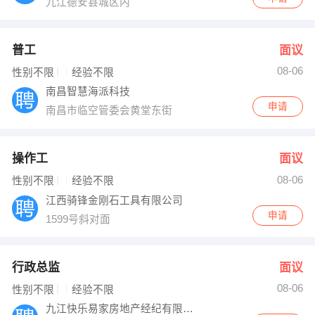
九江德安县城区内
普工
面议
08-06
性别不限
经验不限
南昌智慧海派科技
申请
南昌市临空管委会黄堂东街
操作工
面议
08-06
性别不限
经验不限
江西骑锋金刚石工具有限公司
申请
1599号斜对面
行政总监
面议
08-06
性别不限
经验不限
九江快乐易家房地产经纪有限公司