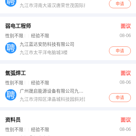
申请
九江市浔南大道汉唐荣世茂国际商务中心13楼
弱电工程师
面议
08-06
性别不限
经验不限
九江蓝达安防科技有限公司
申请
九江市太平洋电脑城3楼
氩弧焊工
面议
08-06
性别不限
经验不限
广州晟启能源设备有限公司九江分公司
申请
九江市浔阳区津晶城科技园斜对面
资料员
面议
08-06
性别不限
经验不限