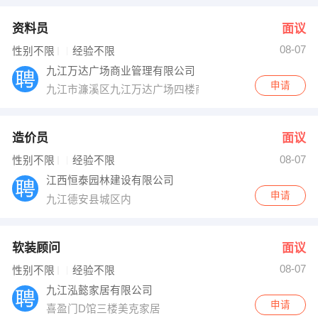
资料员
面议
08-07
性别不限
经验不限
九江万达广场商业管理有限公司
申请
九江市濂溪区九江万达广场四楼商管办公室
造价员
面议
08-07
性别不限
经验不限
江西恒泰园林建设有限公司
申请
九江德安县城区内
软装顾问
面议
08-07
性别不限
经验不限
九江泓懿家居有限公司
申请
喜盈门D馆三楼美克家居