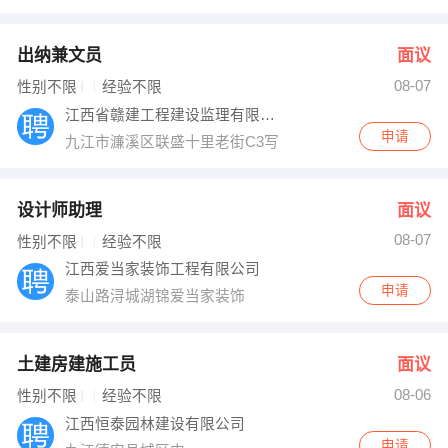
出纳兼文员
面议
08-07
性别不限
经验不限
江西省赣建工程建设监理有限公司濂溪分公司
申请
九江市濂溪区联盛十里老街C3写字楼8楼
设计师助理
面议
08-07
性别不限
经验不限
江西爱当家装饰工程有限公司
申请
泰山路浔城湖锦爱当家装饰
土建房建施工员
面议
08-06
性别不限
经验不限
江西恒泰园林建设有限公司
申请