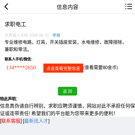
信息内容
求职电工
共青城人才网 2026.08.10
举报
专业维修电路，灯具，开关插座安装，水电维修，故障排除，
兼职和零活。
联系人手机/微信：
(查看需要80金币)
134****2650
点击查看完整信息
特此声明：
信息真伪请自行辨别，求职应聘须谨慎，网站对此不承担任何保
证或连带责任! 希望我们的平台能为您带来更多的便利！
[
联系客服
]
[
最新找人才
]