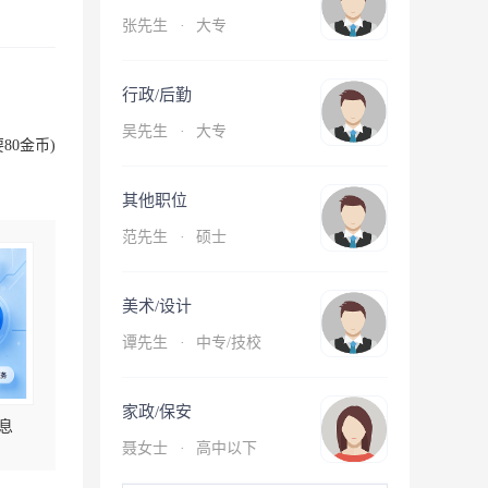
张先生
·
大专
行政/后勤
吴先生
·
大专
80金币)
其他职位
范先生
·
硕士
美术/设计
谭先生
·
中专/技校
家政/保安
息
聂女士
·
高中以下