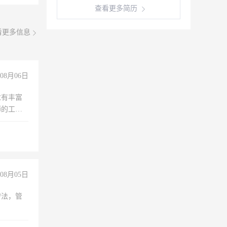
查看更多简历
看更多信息
08月06日
求有丰富
师的工
00-
08月05日
守法，管