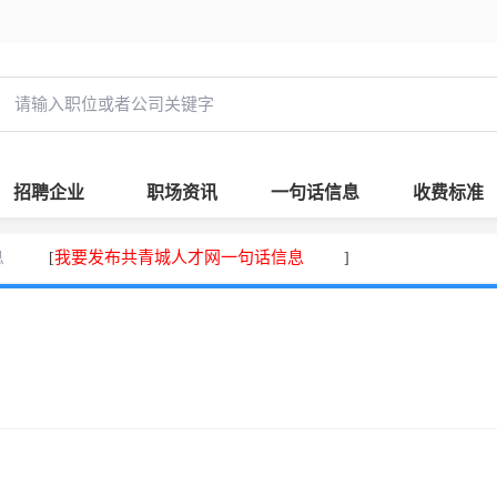
招聘企业
职场资讯
一句话信息
收费标准
息
我要发布共青城人才网一句话信息
[
]