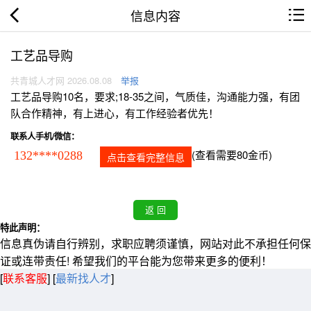
信息内容
工艺品导购
共青城人才网 2026.08.08
举报
工艺品导购10名，要求;18-35之间，气质佳，沟通能力强，有团
队合作精神，有上进心，有工作经验者优先！
联系人手机/微信：
(查看需要80金币)
132****0288
点击查看完整信息
特此声明：
信息真伪请自行辨别，求职应聘须谨慎，网站对此不承担任何保
证或连带责任! 希望我们的平台能为您带来更多的便利！
[
联系客服
]
[
最新找人才
]